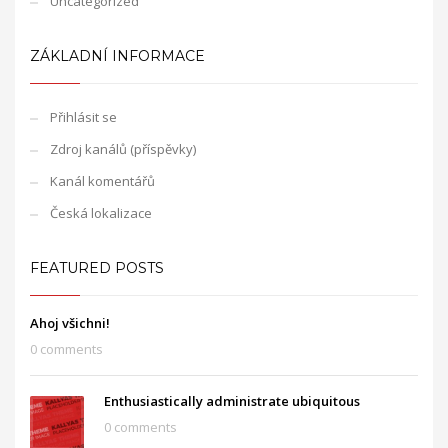
Uncategorized
ZÁKLADNÍ INFORMACE
Přihlásit se
Zdroj kanálů (příspěvky)
Kanál komentářů
Česká lokalizace
FEATURED POSTS
Ahoj všichni!
0 comments
Enthusiastically administrate ubiquitous
0 comments