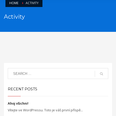
HOME
ACTIVITY
Activity
RECENT POSTS
Ahoj všichni!
Vítejte ve WordPressu. Toto je váš první příspě...