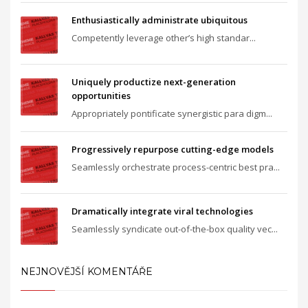
Enthusiastically administrate ubiquitous
Competently leverage other’s high standar...
Uniquely productize next-generation
opportunities
Appropriately pontificate synergistic para digm...
Progressively repurpose cutting-edge models
Seamlessly orchestrate process-centric best pra...
Dramatically integrate viral technologies
Seamlessly syndicate out-of-the-box quality vec...
NEJNOVĚJŠÍ KOMENTÁŘE