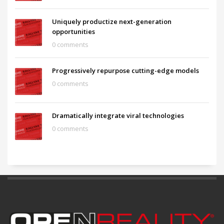
Uniquely productize next-generation
opportunities
0 comments
Progressively repurpose cutting-edge models
0 comments
Dramatically integrate viral technologies
0 comments