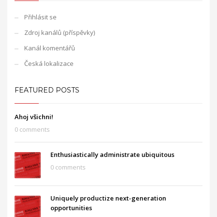
Přihlásit se
Zdroj kanálů (příspěvky)
Kanál komentářů
Česká lokalizace
FEATURED POSTS
Ahoj všichni!
0 comments
Enthusiastically administrate ubiquitous
0 comments
Uniquely productize next-generation
opportunities