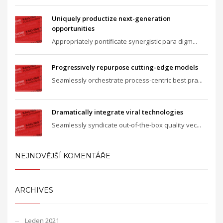
Uniquely productize next-generation
opportunities
Appropriately pontificate synergistic para digm...
Progressively repurpose cutting-edge models
Seamlessly orchestrate process-centric best pra...
Dramatically integrate viral technologies
Seamlessly syndicate out-of-the-box quality vec...
NEJNOVĚJŠÍ KOMENTÁŘE
ARCHIVES
Leden 2021