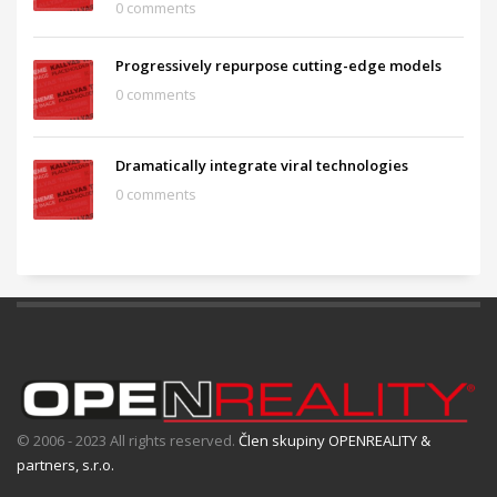
0 comments
Progressively repurpose cutting-edge models
0 comments
Dramatically integrate viral technologies
0 comments
© 2006 - 2023 All rights reserved.
Člen skupiny OPENREALITY &
partners, s.r.o.