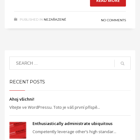
READ MORE
PUBLISHED IN
NEZAŘAZENÉ
NO COMMENTS
RECENT POSTS
Ahoj všichni!
Vítejte ve WordPressu. Toto je váš první příspě...
Enthusiastically administrate ubiquitous
Competently leverage other’s high standar...