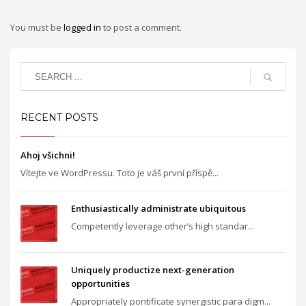
You must be
logged in
to post a comment.
RECENT POSTS
Ahoj všichni!
Vítejte ve WordPressu. Toto je váš první příspě...
Enthusiastically administrate ubiquitous
Competently leverage other’s high standar...
Uniquely productize next-generation
opportunities
Appropriately pontificate synergistic para digm...