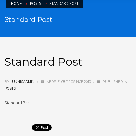
HOME
POSTS
STANDARD POST
Standard Post
Standard Post
BY
LUKNISADMIN
/
NEDĚLE, 08 PROSINCE 2013
/
PUBLISHED IN
POSTS
Standard Post