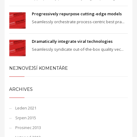
Progressively repurpose cutting-edge models
Seamlessly orchestrate process-centric best pra...
Dramatically integrate viral technologies
Seamlessly syndicate out-of-the-box quality vec...
NEJNOVĚJŠÍ KOMENTÁŘE
ARCHIVES
Leden 2021
Srpen 2015
Prosinec 2013